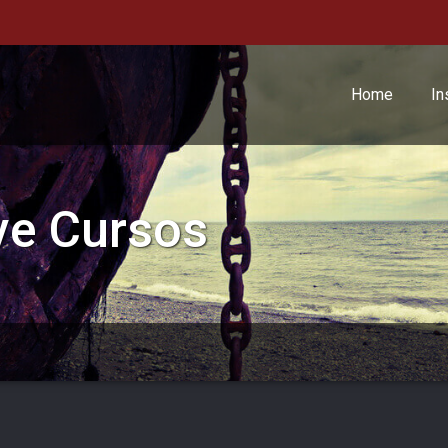
Home
In
ve Cursos