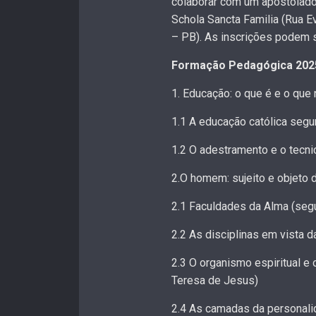
colaborar com um apostolado
Schola Sancta Familia (Rua 
– PB). As inscrições podem s
Formação Pedagógica 202
1. Educação: o que é e o que
1.1 A educação católica segu
1.2 O adestramento e o tecn
2.O homem: sujeito e objeto 
2.1 Faculdades da Alma (seg
2.2 As disciplinas em vista
2.3 O organismo espiritual e 
Teresa de Jesus)
2.4 As camadas da personal