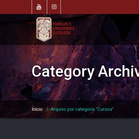
Skip
to
content
Category Archi
Início
/
Arquivo por categoria "Cursos"