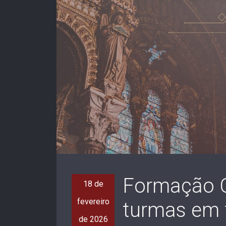
Formação C
18 de
fevereiro
turmas em 
de 2026