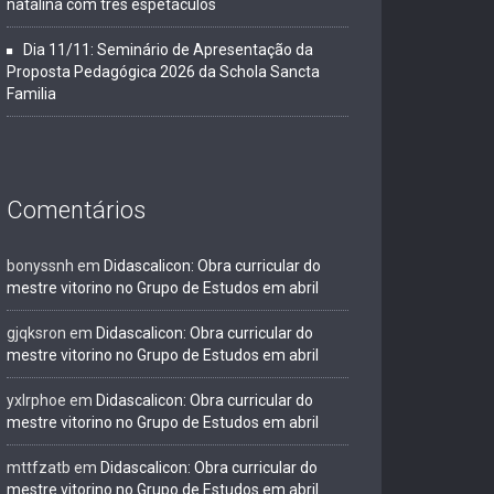
natalina com três espetáculos
Dia 11/11: Seminário de Apresentação da
Proposta Pedagógica 2026 da Schola Sancta
Familia
Comentários
bonyssnh
em
Didascalicon: Obra curricular do
mestre vitorino no Grupo de Estudos em abril
gjqksron
em
Didascalicon: Obra curricular do
mestre vitorino no Grupo de Estudos em abril
yxlrphoe
em
Didascalicon: Obra curricular do
mestre vitorino no Grupo de Estudos em abril
mttfzatb
em
Didascalicon: Obra curricular do
mestre vitorino no Grupo de Estudos em abril