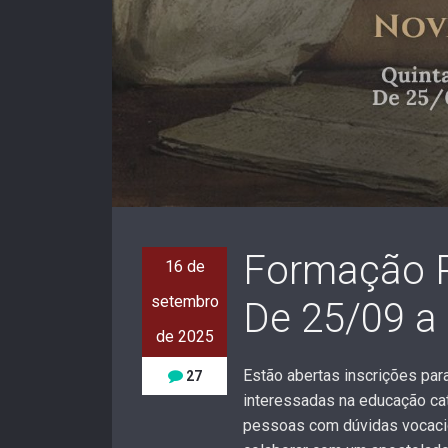
Formação P
16 de
setembro
De 25/09 a
de 2025
Estão abertas inscrições pa
27
interessadas na educação cató
pessoas com dúvidas vocaci