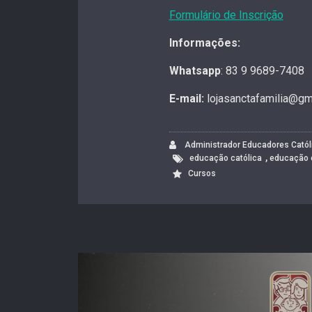
Formulário de Inscrição
Informações:
Whatsapp
: 83 9 9689-7408
E-mail:
lojasanctafamilia@gm
Administrador Educadores Catól
,
educação católica
educação 
Cursos