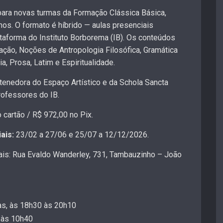
para novas turmas da Formação Clássica Básica,
nos. O formato é híbrido — aulas presenciais
aforma do Instituto Borborema (IB). Os conteúdos
ção, Noções de Antropologia Filosófica, Gramática
a, Prosa, Latim e Espiritualidade.
enedora do Espaço Artístico e da Schola Sancta
rofessores do IB.
cartão / R$ 972,00 no Pix.
ais:
23/02 a 27/06 e 25/07 a 12/12/2026.
ais: Rua Evaldo Wanderley, 731, Tambauzinho – João
as, às 18h30 às 20h10
 às 10h40