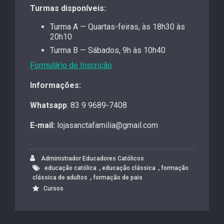
Turmas disponíveis:
Turma A — Quartas-feiras, às 18h30 às
20h10
Turma B — Sábados, 9h às 10h40
Formulário de Inscrição
Informações:
Whatsapp
: 83 9 9689-7408
E-mail:
lojasanctafamilia@gmail.com
Administrador Educadores Católicos
,
,
educação católica
educação clássica
formação
,
clássica de adultos
formação de pais
Cursos