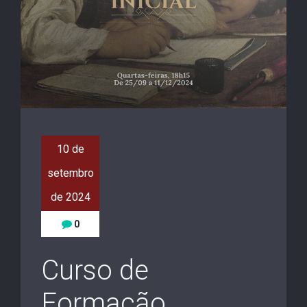
10 de
setembro
de 2024
0
Curso de
Formação