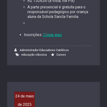
R$ 1.026,00 (à vista, via Pix)
A parte presencial é gratuita para o
responsável pedagógico por criança
aluna da Schola Sancta Familia.
Inscrições:
Clique aqui
Administrador Educadores Católicos
educação clássica
Cursos
24 de maio
de 2025