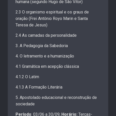
humana (segundo Hugo de São Vitor)
2.3 O organismo espiritual e os graus de
oração (Frei Antônio Royo Marin e Santa
Teresa de Jesus)
2.4 As camadas da personalidade
3. A Pedagogia da Sabedoria
4. O letramento e a humanização
4.1 Gramática em acepção clássica
4.1.2 O Latim
4.1.3 A Formação Literária
5. Apostolado educacional e reconstrução de
sociedade
Período
: 03/06 a 30/09;
Horário:
Terças-