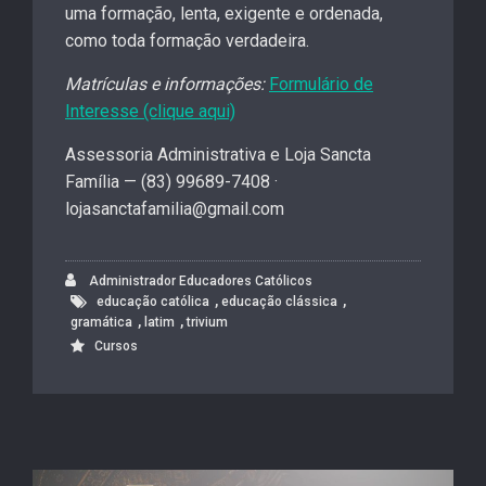
uma formação, lenta, exigente e ordenada,
como toda formação verdadeira.
Matrículas e informações:
Formulário de
Interesse (clique aqui)
Assessoria Administrativa e Loja Sancta
Família — (83) 99689-7408 ·
lojasanctafamilia@gmail.com
Administrador Educadores Católicos
,
,
educação católica
educação clássica
,
,
gramática
latim
trivium
Cursos