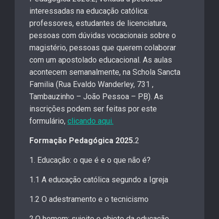
interessadas na educação católica:
professores, estudantes de licenciatura,
pessoas com dúvidas vocacionais sobre o
magistério, pessoas que querem colaborar
com um apostolado educacional. As aulas
acontecem semanalmente, na Schola Sancta
Familia (Rua Evaldo Wanderley, 731 ,
Tambauzinho – João Pessoa – PB). As
inscrições podem ser feitas por este
formulário,
clicando aqui.
Formação Pedagógica 2025.
2
1. Educação: o que é e o que não é?
1.1 A educação católica segundo a Igreja
1.2 O adestramento e o tecnicismo
2.O homem: sujeito e objeto da educação