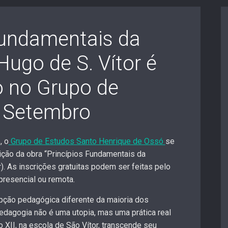
Fundamentais da
Hugo de S. Vítor é
 no Grupo de
 Setembro
, o
Grupo de Estudos Santo Henrique de Ossó
se
ção da obra “Princípios Fundamentais da
. As inscrições gratuitas podem ser feitas pelo
 presencial ou remota.
pção pedagógica diferente da maioria dos
dagogia não é uma utopia, mas uma prática real
o XII, na escola de São Vítor, transcende seu