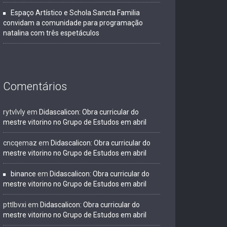
Espaço Artístico e Schola Sancta Familia
convidam a comunidade para programação
natalina com três espetáculos
Comentários
rytvlvly
em
Didascalicon: Obra curricular do
mestre vitorino no Grupo de Estudos em abril
cncqemaz
em
Didascalicon: Obra curricular do
mestre vitorino no Grupo de Estudos em abril
binance
em
Didascalicon: Obra curricular do
mestre vitorino no Grupo de Estudos em abril
pttlbvxi
em
Didascalicon: Obra curricular do
mestre vitorino no Grupo de Estudos em abril