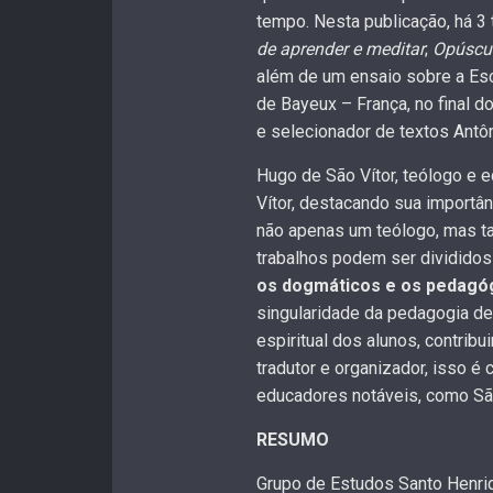
tempo. Nesta publicação, há 3 
de aprender e meditar
;
Opúscul
além de um ensaio sobre a Esc
de Bayeux – França, no final do
e selecionador de textos Antôn
Hugo de São Vítor, teólogo e e
Vítor, destacando sua importân
não apenas um teólogo, mas t
trabalhos podem ser divididos
os dogmáticos e os pedagó
singularidade da pedagogia de
espiritual dos alunos, contri
tradutor e organizador, isso 
educadores notáveis, como Sã
RESUMO
Grupo de Estudos Santo Henr