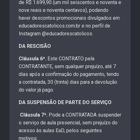
de R$ 1.699,90 (um mil seiscentos e noventa e
nove reais e noventa centavos), podendo
haver descontos promocionais divulgados em
educadorescatolicos.com.br e no perfil de
Instagram @educadorescatolicos.
DA RESCISÃO
Cláusula 6ª.
Este CONTRATO pela
CONTRATANTE, sem qualquer prejuízo, até 7
dias após a confirmação do pagamento, tendo
a contratada, 30 (trinta) dias para a devolução
do valor já pago.
DA SUSPENSÃO DE PARTE DO SERVIÇO
Cláusula 7ª.
Pode a CONTRATADA suspender
o serviço de aula presencial, sem prejuízo do
acesso às aulas EaD, pelos seguintes
motivos: