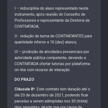
I – indisciplina do aluno representado neste
instrumento, após reunião do Conselho de
Professores e representante da Diretoria da
CONTRATADA;
II- redução da turma de CONTRATANTES para
quantidade inferior a 10 (dez) alunos;
III – proibição de atividades presenciais por
autoridade pública competente, devendo a
CONTRATADA ofertar tutorias por plataforma
on-line com recurso de interação.
DO PRAZO
Cláusula 8ª.
Este contrato tem duração até o
dia 20 de dezembro de 2021, podendo ficar
parcelas a serem adimplidas nos 30 (trinta)
dias seguintes, desde que por causa da