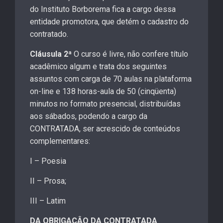
do Instituto Borborema fica a cargo dessa
entidade promotora, que detém o cadastro do
contratado.
Cláusula 2ª
O curso é livre, não confere título
acadêmico algum e trata dos seguintes
assuntos com carga de 70 aulas na plataforma
on-line e 138 horas-aula de 50 (cinqüenta)
minutos no formato presencial, distribuídas
aos sábados, podendo a cargo da
CONTRATADA, ser acrescido de conteúdos
complementares:
I – Poesia
II – Prosa;
III – Latim
DA OBRIGAÇÂO DA CONTRATADA