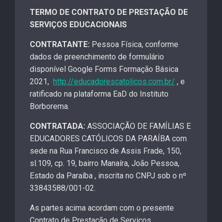
TERMO DE CONTRATO DE PRESTAÇÃO DE
SERVIÇOS EDUCACIONAIS
CONTRATANTE:
Pessoa Física, conforme
dados de preenchimento de formulário
disponível Google Forms Formação Básica
2021,
http://educadorescatolicos.com.br/
, e
ratificado na plataforma EaD do Instituto
Borborema.
CONTRATADA:
ASSOCIAÇÃO DE FAMÍLIAS E
EDUCADORES CATÓLICOS DA PARAÍBA com
sede na Rua Francisco de Assis Frade, 150,
sl.109, cp. 19, bairro Manaíra, João Pessoa,
Estado da Paraíba , inscrita no CNPJ sob o nº
33843588/001-02.
As partes acima acordam com o presente
Contrato de Prestação de Serviços