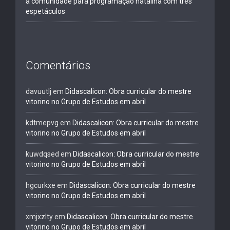
a comunidade para programação natalina com três
espetáculos
Comentários
davuutlj
em
Didascalicon: Obra curricular do mestre
vitorino no Grupo de Estudos em abril
kdtmepvg
em
Didascalicon: Obra curricular do mestre
vitorino no Grupo de Estudos em abril
kuwdqsed
em
Didascalicon: Obra curricular do mestre
vitorino no Grupo de Estudos em abril
hgcurkxe
em
Didascalicon: Obra curricular do mestre
vitorino no Grupo de Estudos em abril
xmjxzlty
em
Didascalicon: Obra curricular do mestre
vitorino no Grupo de Estudos em abril