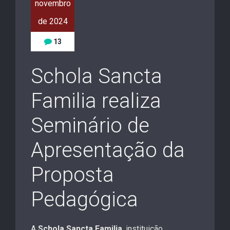
novembro
de 2024
13
Schola Sancta
Familia realiza
Seminário de
Apresentação da
Proposta
Pedagógica
A
Schola Sancta Familia
, instituição