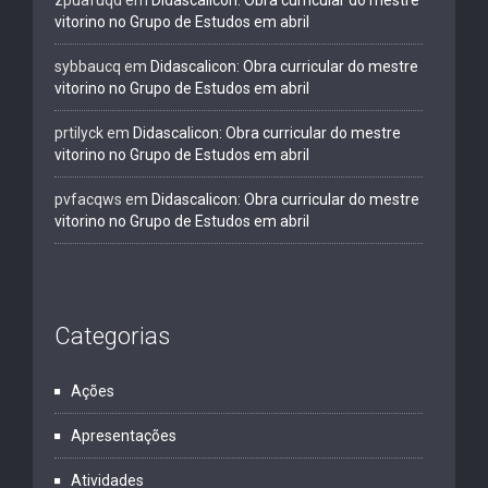
zpuafuqd
em
Didascalicon: Obra curricular do mestre
vitorino no Grupo de Estudos em abril
sybbaucq
em
Didascalicon: Obra curricular do mestre
vitorino no Grupo de Estudos em abril
prtilyck
em
Didascalicon: Obra curricular do mestre
vitorino no Grupo de Estudos em abril
pvfacqws
em
Didascalicon: Obra curricular do mestre
vitorino no Grupo de Estudos em abril
Categorias
Ações
Apresentações
Atividades