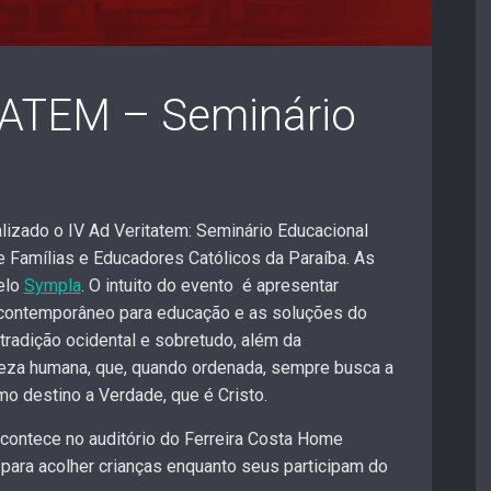
TATEM – Seminário
l
lizado o IV Ad Veritatem: Seminário Educacional
 Famílias e Educadores Católicos da Paraíba. As
elo
Sympla
. O intuito do evento é apresentar
a contemporâneo para educação e as soluções do
 tradição ocidental e sobretudo, além da
ureza humana, que, quando ordenada, sempre busca a
omo destino a Verdade, que é Cristo.
acontece no auditório do Ferreira Costa Home
 para acolher crianças enquanto seus participam do