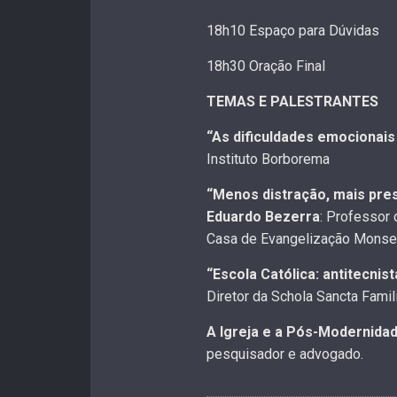
18h10 Espaço para Dúvidas
18h30 Oração Final
TEMAS E PALESTRANTES
“As dificuldades emocionai
Instituto Borborema
“Menos distração, mais pres
Eduardo Bezerra
: Professor 
Casa de Evangelização Monse
“Escola Católica: antitecnis
Diretor da Schola Sancta Famil
A Igreja e a Pós-Modernida
pesquisador e advogado.