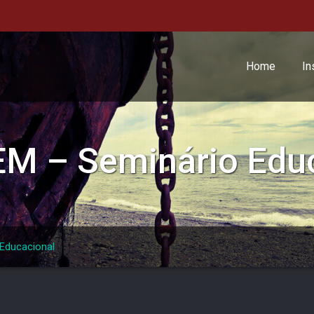
Home
In
EM – Seminário Edu
Educacional