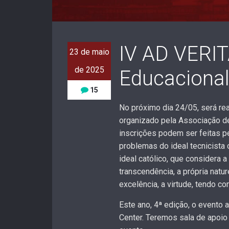
IV AD VERI
23 de maio
de 2025
Educaciona
15
No próximo dia 24/05, será rea
organizado pela Associação de
inscrições podem ser feitas p
problemas do ideal tecnicist
ideal católico, que considera a
transcendência, a própria nat
excelência, a virtude, tendo c
Este ano, 4ª edição, o evento 
Center. Teremos sala de apoio