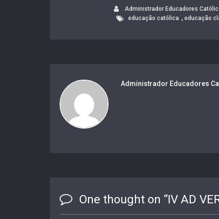
Administrador Educadores Católi
,
educação católica
educação cl
Administrador Educadores Ca
One thought on “
IV AD VE