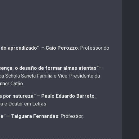
s do aprendizado” – Caio Perozzo
: Professor do
ença: o desafio de formar almas atentas” –
da Schola Sancta Familia e Vice-Presidente da
nhor Catão
ta por natureza” – Paulo Eduardo Barreto
:
ia e Doutor em Letras
de” – Taiguara Fernandes
: Professor,