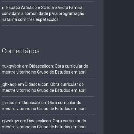
Espaço Artístico e Schola Sancta Familia
convidam a comunidade para programação
natalina com três espetáculos
Comentários
nukqwbpk
em
Didascalicon: Obra curricular do
mestre vitorino no Grupo de Estudos em abril
jqltxaop
em
Didascalicon: Obra curricular do
mestre vitorino no Grupo de Estudos em abril
jljzrtsd
em
Didascalicon: Obra curricular do
mestre vitorino no Grupo de Estudos em abril
xjlwqkqw
em
Didascalicon: Obra curricular do
mestre vitorino no Grupo de Estudos em abril