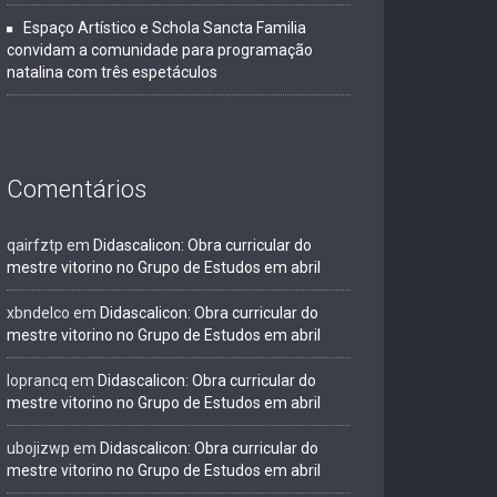
Espaço Artístico e Schola Sancta Familia
convidam a comunidade para programação
natalina com três espetáculos
Comentários
qairfztp
em
Didascalicon: Obra curricular do
mestre vitorino no Grupo de Estudos em abril
xbndelco
em
Didascalicon: Obra curricular do
mestre vitorino no Grupo de Estudos em abril
loprancq
em
Didascalicon: Obra curricular do
mestre vitorino no Grupo de Estudos em abril
ubojizwp
em
Didascalicon: Obra curricular do
mestre vitorino no Grupo de Estudos em abril