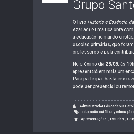
Grupo Sant
O livro
História e Essência d
Azarias) é uma rica obra com 
a educação no mundo cristão.
escolas primárias, que foram
professores e pela contribui
No próximo dia
28/05
, às 19
apresentará em mais um enco
Para participar, basta inscre
pode ser presencial ou remota
Administrador Educadores Catól
,
educação católica
educação 
,
,
Apresentações
Estudos
Gru