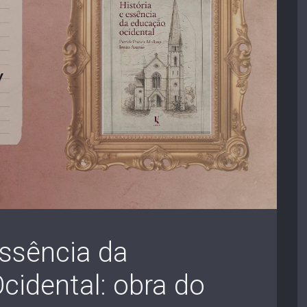
Essência da
idental: obra do