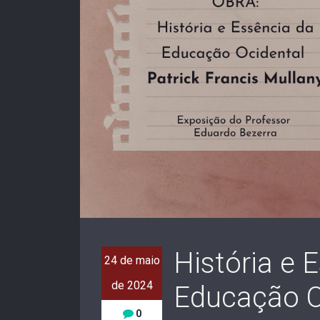
História e 
24 de maio
de 2024
Educação Oc
0